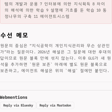
템의 개발과 운용 7 인터뷰에 의한 지식획득 8 차이
의 해석에 의한 학습 9 설명에 기초를 둔 학습 10 동
정나무의 구축 11 에이젼트시스템
수선 메모
원문의 중심은 “지식공학이 개인지식관리와 무슨 상관인
가”라는 질문이다. 2026년 해설은 그 질문에 대한 후대의
답이므로 원문 블록 안에 섞지 않는다. 이후 GLG가 새 원
석을 추가하면 `원문 보존` 아래에 별도 원문 블록으로
보존하고, 에이전트 해설은 위의 `해설` 절에만 붙인다.
Webmentions
Reply via Bluesky
Reply via Mastodon