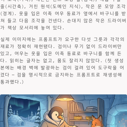
줄(시간축), 거친 원석(도메인 지식), 작은 문 모양 조각
(경계). 옷을 입은 이족 여우 동료가 옆에서 바구니를 받
쳐 들고 다음 조각을 건넨다. 손대지 않은 작은 드라이버
가 책상 모서리에 놓여 있다.
실제 이미지에는 프롬프트가 요구한 다섯 그릇과 각각의
재료가 정확히 재현됐다. 검이나 무기 없이 드라이버만
있고, 여우는 옷을 입은 이족 동료로 바구니를 함께 든
다. 읽히는 글자는 없고, 몸도 잘리지 않았다. (첫 생성
본에는 배경 벽에 발광하는 검이 걸려 있어 도구락을 어
겼다 — 검을 명시적으로 금지하는 프롬프트로 재생성해
통과했다.)