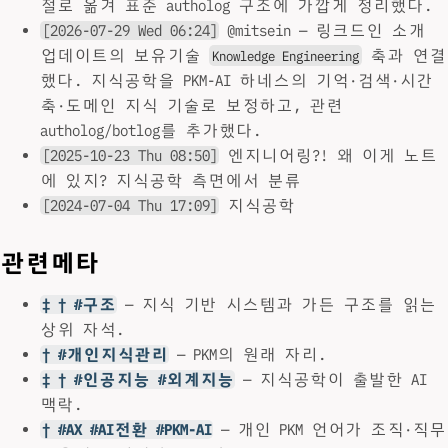
절로 옮겨 표준 autholog 구조에 가깝게 정리했다.
[2026-07-29 Wed 06:24]
@mitsein — 링크드인 소개
업데이트의 보유기술
축과 연결
Knowledge Engineering
했다. 지식공학을 PKM-AI 하네스의 기억·검색·시간
축·도메인 지식 기술로 보정하고, 관련
autholog/botlog를 추가했다.
[2025-10-23 Thu 08:50]
엔지니어링?! 왜 이게 노트
에 있지? 지식공학 측면에서 분류
[2024-07-04 Thu 17:09]
지식공학
관련메타
‡ † #구조
— 지식 기반 시스템과 가든 구조를 읽는
상위 자석.
† #개인지식관리
— PKM의 원래 자리.
‡ † #인공지능 #외계지능
— 지식공학이 출발한 AI
맥락.
† #AX #AI전환 #PKM-AI
— 개인 PKM 언어가 조직·직무