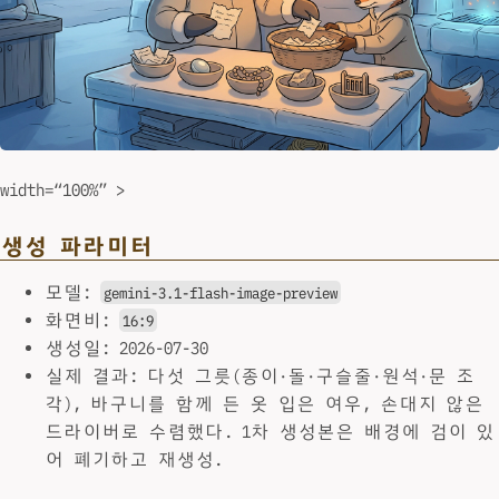
width=“100%” >
생성 파라미터
모델:
gemini-3.1-flash-image-preview
화면비:
16:9
생성일: 2026-07-30
실제 결과: 다섯 그릇(종이·돌·구슬줄·원석·문 조
각), 바구니를 함께 든 옷 입은 여우, 손대지 않은
드라이버로 수렴했다. 1차 생성본은 배경에 검이 있
어 폐기하고 재생성.