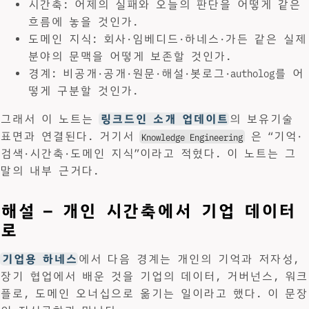
시간축: 어제의 실패와 오늘의 판단을 어떻게 같은
흐름에 놓을 것인가.
도메인 지식: 회사·임베디드·하네스·가든 같은 실제
분야의 문맥을 어떻게 보존할 것인가.
경계: 비공개·공개·원문·해설·봇로그·autholog를 어
떻게 구분할 것인가.
그래서 이 노트는
링크드인 소개 업데이트
의 보유기술
표면과 연결된다. 거기서
은 “기억·
Knowledge Engineering
검색·시간축·도메인 지식”이라고 적혔다. 이 노트는 그
말의 내부 근거다.
해설 — 개인 시간축에서 기업 데이터
로
기업용 하네스
에서 다음 경계는 개인의 기억과 저자성,
장기 협업에서 배운 것을 기업의 데이터, 거버넌스, 워크
플로, 도메인 오너십으로 옮기는 일이라고 했다. 이 문장