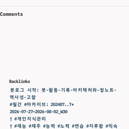
Comments
Backlinks
봇로그 시작: 봇-활동-기록-아키텍처와-힣노트-
역사성-고찰
#월간 #아카이브: 202407..T*
2026-07-27~2026-08-02_W30
† #개인지식관리
† #재능 #재주 #능력 #노력 #연습 #지루함 #익숙