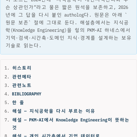
슨 상관인가”라고 물은 짧은 원석을 보존하고, 2026
년에 그 답을 다시 붙인 autholog다. 원문은 아래 `
원문 보존` 절에 그대로 둔다. 해설층에서는 지식공
학(Knowledge Engineering)을 힣의 PKM-AI 하네스에서
기억·검색·시간축·도메인 지식·경계를 설계하는 보유
기술로 읽는다.
히스토리
관련메타
관련노트
BIBLIOGRAPHY
한 줄
해설 — 지식공학을 다시 부르는 이유
해설 — PKM-AI에서 Knowledge Engineering이 뜻하는
것
해설 — 개인 시간축에서 기업 데이터로