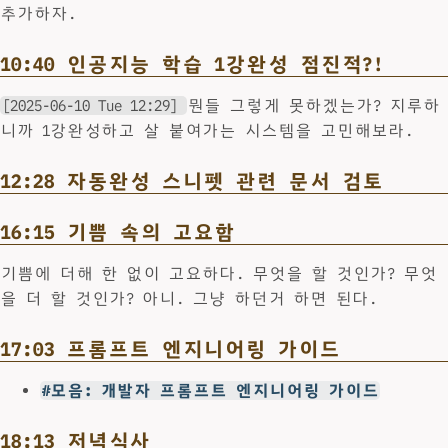
추가하자.
10:40 인공지능 학습 1강완성 점진적?!
[2025-06-10 Tue 12:29]
뭔들 그렇게 못하겠는가? 지루하
니까 1강완성하고 살 붙여가는 시스템을 고민해보라.
12:28 자동완성 스니펫 관련 문서 검토
16:15 기쁨 속의 고요함
기쁨에 더해 한 없이 고요하다. 무엇을 할 것인가? 무엇
을 더 할 것인가? 아니. 그냥 하던거 하면 된다.
17:03 프롬프트 엔지니어링 가이드
#모음: 개발자 프롬프트 엔지니어링 가이드
18:13 저녁식사