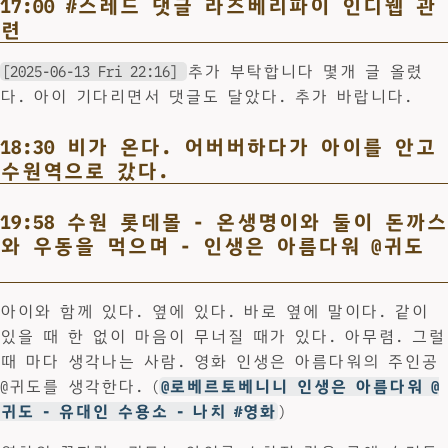
17:00 #스레드 댓글 라즈베리파이 인디웹 관
련
[2025-06-13 Fri 22:16]
추가 부탁합니다 몇개 글 올렸
다. 아이 기다리면서 댓글도 달았다. 추가 바랍니다.
18:30 비가 온다. 어버버하다가 아이를 안고
수원역으로 갔다.
19:58 수원 롯데몰 - 온생명이와 둘이 돈까스
와 우동을 먹으며 - 인생은 아름다워 @귀도
아이와 함께 있다. 옆에 있다. 바로 옆에 말이다. 같이
있을 때 한 없이 마음이 무너질 때가 있다. 아무렴. 그럴
때 마다 생각나는 사람. 영화 인생은 아름다워의 주인공
@귀도를 생각한다. (
@로베르토베니니 인생은 아름다워 @
귀도 - 유대인 수용소 - 나치 #영화
)