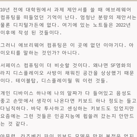
10년 전에 대학원에서 과제 제안서를 쓸 때 에브레웨어
컴퓨팅을 떠들었던 기억이 난다. 엄청난 분량의 제안서는
물론 디지털가든에 없다. 여기에 있는 노트들은 2022년
이후에 작성 된 것들이다.
그러니 에브리웨어 컴퓨팅은 이 곳에 없던 이야기다. 아
이오티를 말하는 것인가? 아니다.
서페이스 컴퓨팅이 더 비슷할 것이다. 왜냐면 SF영화의
라지 디스플레이오 사방이 채워진 공간을 상상했기 때문
이다. 테이블탑, 디스플레이월 뭐 이런 것들.
개인 디바이스 하나에 나의 알짜가 다 들어있고 음성도
좋고 손맛에서 생각이 나온다면 키보드 하나 정도는 들고
다님직하다. 바닥 투사하고 센싱하는 키보드도 있었지만
요즘에는 그런 것들은 인공지능에 휩쓸려 갔는지 안만드
는 것 같다.
아무렴. 라즈베리 파이 키보드 모델은 만저 본적은 없지