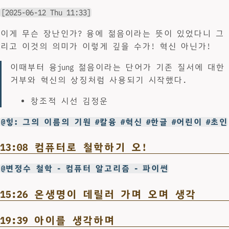
[2025-06-12 Thu 11:33]
이게 무슨 장난인가? 융에 젊음이라는 뜻이 있었다니 그
리고 이것의 의미가 이렇게 깊을 수가! 혁신 아닌가!
이때부터 융jung 젊음이라는 단어가 기존 질서에 대한
거부와 혁신의 상징처럼 사용되기 시작했다.
창조적 시선 김정운
@힣: 그의 이름의 기원 #칼융 #혁신 #한글 #어린이 #초인
13:08 컴퓨터로 철학하기 오!
@변정수 철학 - 컴퓨터 알고리즘 - 파이썬
15:26 온생명이 데릴러 가며 오며 생각
19:39 아이를 생각하며