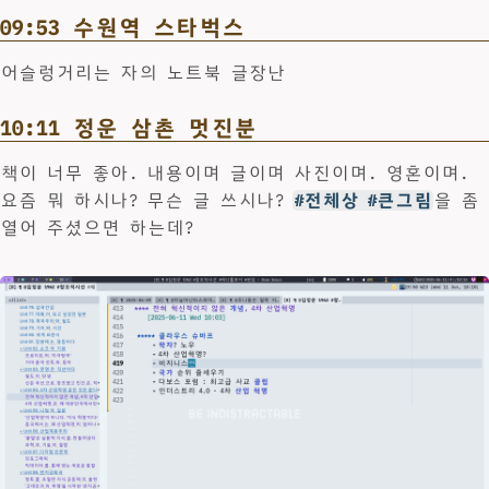
09:53 수원역 스타벅스
어슬렁거리는 자의 노트북 글장난
10:11 정운 삼촌 멋진분
책이 너무 좋아. 내용이며 글이며 사진이며. 영혼이며.
요즘 뭐 하시나? 무슨 글 쓰시나?
#전체상 #큰그림
을 좀
열어 주셨으면 하는데?