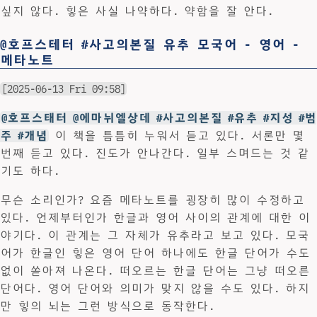
싶지 않다. 힣은 사실 나약하다. 약함을 잘 안다.
@호프스테터 #사고의본질 유추 모국어 - 영어 -
메타노트
[2025-06-13 Fri 09:58]
@호프스태터 @에마뉘엘상데 #사고의본질 #유추 #지성 #범
주 #개념
이 책을 틈틈히 누워서 듣고 있다. 서론만 몇
번째 듣고 있다. 진도가 안나간다. 일부 스며드는 것 같
기도 하다.
무슨 소리인가? 요즘 메타노트를 굉장히 많이 수정하고
있다. 언제부터인가 한글과 영어 사이의 관계에 대한 이
야기다. 이 관계는 그 자체가 유추라고 보고 있다. 모국
어가 한글인 힣은 영어 단어 하나에도 한글 단어가 수도
없이 쏟아져 나온다. 떠오르는 한글 단어는 그냥 떠오른
단어다. 영어 단어와 의미가 맞지 않을 수도 있다. 하지
만 힣의 뇌는 그런 방식으로 동작한다.