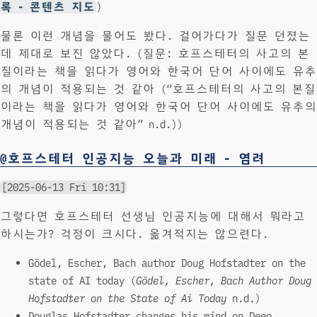
록 - 콘텐츠 지도
)
물론 이런 개념을 물어도 봤다. 걸어가다가 질문 던졌는
데 제대로 보진 않았다. (질문: 호프스테터의 사고의 본
질이라는 책을 읽다가 영어와 한국어 단어 사이에도 유추
의 개념이 적용되는 것 같아 (“호프스테터의 사고의 본질
이라는 책을 읽다가 영어와 한국어 단어 사이에도 유추의
개념이 적용되는 것 같아” n.d.))
@호프스테터 인공지능 오늘과 미래 - 염려
[2025-06-13 Fri 10:31]
그렇다면 호프스테터 선생님 인공지능에 대해서 뭐라고
하시는가? 걱정이 크시다. 옮겨적지는 않으련다.
Gödel, Escher, Bach author Doug Hofstadter on the
state of AI today (
Gödel, Escher, Bach Author Doug
Hofstadter on the State of Ai Today
n.d.)
Douglas Hofstadter changes his mind on Deep