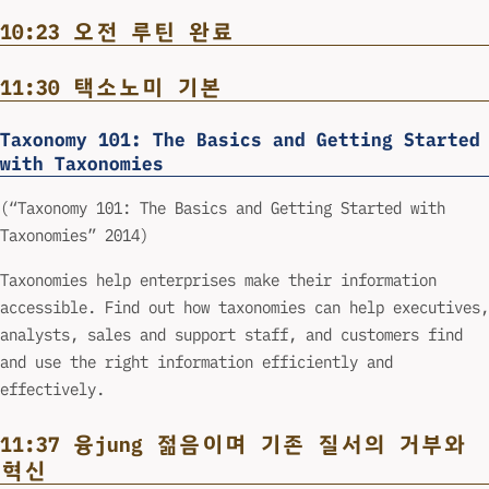
10:23 오전 루틴 완료
11:30 택소노미 기본
Taxonomy 101: The Basics and Getting Started
with Taxonomies
(“Taxonomy 101: The Basics and Getting Started with
Taxonomies” 2014)
Taxonomies help enterprises make their information
accessible. Find out how taxonomies can help executives,
analysts, sales and support staff, and customers find
and use the right information efficiently and
effectively.
11:37 융jung
젊음
이며 기존 질서의 거부와
혁신