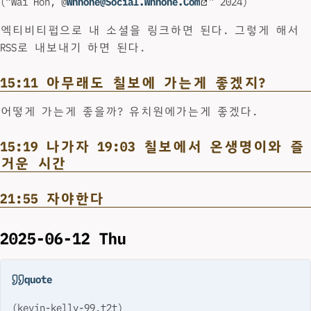
(“Wai Hon, @
Whhone@Social.Whhone.Com
” 2024)
엑티비티펍으로 내 소셜을 링크하면 된다. 그렇게 해서
RSS로 내보내기 하면 된다.
15:11 아무래도 칠보에 가는게 좋겠지?
어떻게 가는게 좋을까? 유치원에가는게 좋겠다.
15:19 나가자 19:03 칠보에서 온생명이와 즐
거운 시간
21:55 자야한다
2025-06-12 Thu
quote
(kevin-kelly-99.t2t)