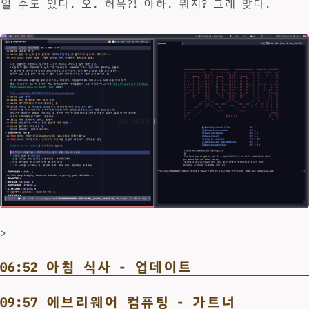
일 수도 있다. 오. 허욱?! 아하. 뭐지? 그래 맞다.
>
06:52 아침 식사 - 업데이트
09:57 에브리웨어 컴퓨팅 - 가트너