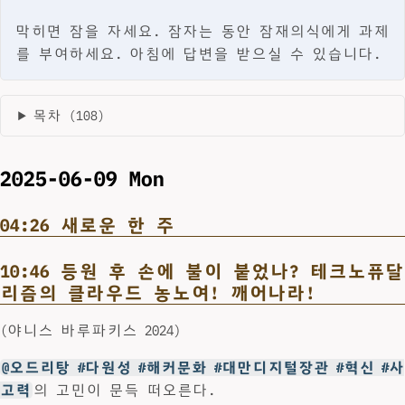
막히면 잠을 자세요. 잠자는 동안 잠재의식에게 과제
를 부여하세요. 아침에 답변을 받으실 수 있습니다.
목차 (108)
2025-06-09 Mon
04:26 새로운 한 주
10:46 등원 후 손에 불이 붙었나? 테크노퓨달
리즘의 클라우드 농노여! 깨어나라!
(야니스 바루파키스 2024)
@오드리탕 #다원성 #해커문화 #대만디지털장관 #혁신 #사
고력
의 고민이 문득 떠오른다.