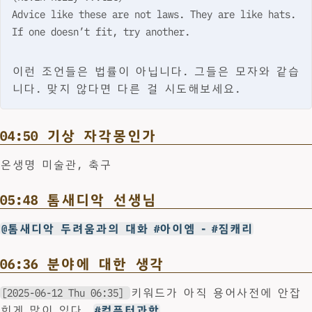
Advice like these are not laws. They are like hats.
If one doesn’t fit, try another.
이런 조언들은 법률이 아닙니다. 그들은 모자와 같습
니다. 맞지 않다면 다른 걸 시도해보세요.
04:50 기상 자각몽인가
온생명 미술관, 축구
05:48 톰새디악 선생님
@톰새디악 두려움과의 대화 #아이엠 - #짐캐리
06:36 분야에 대한 생각
[2025-06-12 Thu 06:35]
키워드가 아직 용어사전에 안잡
힌게 많이 있다.
#컴퓨터과학