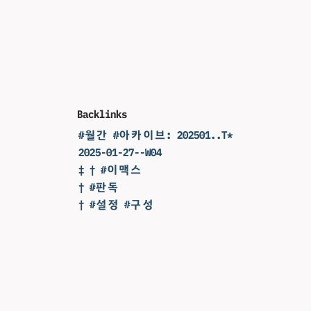
Backlinks
#월간 #아카이브: 202501..T*
2025-01-27--W04
‡ † #이맥스
† #판독
† #설정 #구성