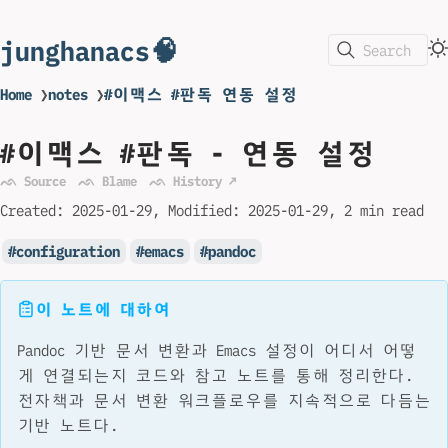
junghanacs🧠
Search
Home
❯
notes
❯
#이맥스 #판독 연동 설정
#이맥스 #판독 - 연동 설정
ᨒ Source
ᨒ Blame
ᨒ History ↗
Created:
2025-01-29
Modified:
2025-01-29
2 min read
configuration
emacs
pandoc
이 노트에 대하여
Pandoc 기반 문서 변환과 Emacs 설정이 어디서 어떻
게 연결되는지 코드와 참고 노트를 통해 정리한다.
전자책과 문서 변환 워크플로우를 지속적으로 다듬는
기반 노트다.