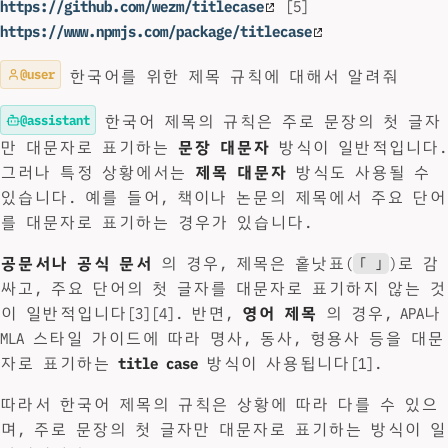
https://github.com/wezm/titlecase
[5]
https://www.npmjs.com/package/titlecase
@user
한국어를 위한 제목 규칙에 대해서 알려줘
@assistant
한국어 제목의 규칙은 주로 문장의 첫 글자
만 대문자로 표기하는
문장 대문자
방식이 일반적입니다.
그러나 특정 상황에서는
제목 대문자
방식도 사용될 수
있습니다. 예를 들어, 책이나 논문의 제목에서 주요 단어
를 대문자로 표기하는 경우가 있습니다.
공문서나 공식 문서
의 경우, 제목은 홑낫표(
)로 감
「」
싸고, 주요 단어의 첫 글자를 대문자로 표기하지 않는 것
이 일반적입니다[3][4]. 반면,
영어 제목
의 경우, APA나
MLA 스타일 가이드에 따라 명사, 동사, 형용사 등을 대문
자로 표기하는
title case
방식이 사용됩니다[1].
따라서 한국어 제목의 규칙은 상황에 따라 다를 수 있으
며, 주로 문장의 첫 글자만 대문자로 표기하는 방식이 일