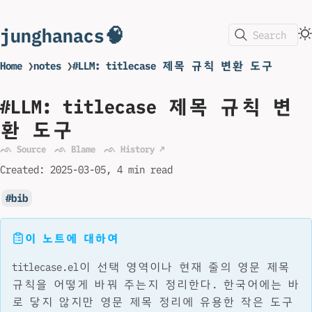
junghanacs🧠
Search
Home
❯
notes
❯
#LLM: titlecase 제목 규칙 변환 도구
#LLM: titlecase 제목 규칙 변
환 도구
ᨒ Source
ᨒ Blame
ᨒ History ↗
Created:
2025-03-05
4 min read
bib
이 노트에 대하여
titlecase.el이 선택 영역이나 현재 줄의 영문 제목
규칙을 어떻게 바꿔 주는지 정리한다. 한국어에는 바
로 닿지 않지만 영문 제목 정리에 유용한 작은 도구