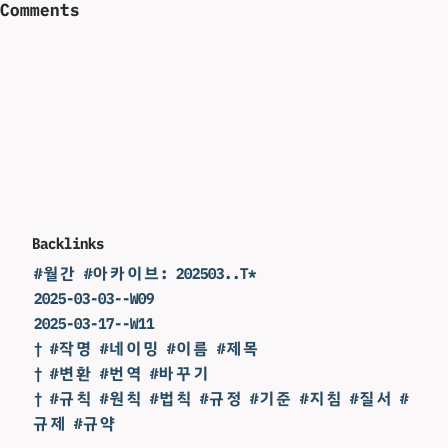
Comments
Backlinks
#월간 #아카이브: 202503..T*
2025-03-03--W09
2025-03-17--W11
† #작명 #네이밍 #이름 #제목
† #변환 #번역 #바꾸기
† #규칙 #원칙 #법칙 #규정 #기준 #지침 #질서 #
규제 #규약