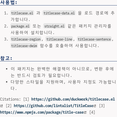
사용법:
과
을 로드 경로에 추
titlecase.el
titlecase-data.el
가합니다.
또는
같은 패키지 관리자를
package.el
straight.el
사용하여 설치합니다.
,
,
,
titlecase-region
titlecase-line
titlecase-sentence
함수를 호출하여 사용합니다.
titlecase-dwim
참고:
이 패키지는 완벽한 해결책이 아니므로, 변환 후에
는 반드시 검토가 필요합니다.
다양한 스타일을 지원하며, 사용자 지정도 가능합니
다.
Citations: [1]
https://github.com/duckwork/titlecase.el
[2]
https://github.com/lintalist/TitleCase
[3]
https://www.npmjs.com/package/title-case
[4]