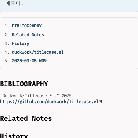
메모다.
BIBLIOGRAPHY
Related Notes
History
duckwork/titlecase.el
2025-03-05 W09
BIBLIOGRAPHY
“Duckwork/Titlecase.El.” 2025.
https://github.com/duckwork/titlecase.el
.
Related Notes
History