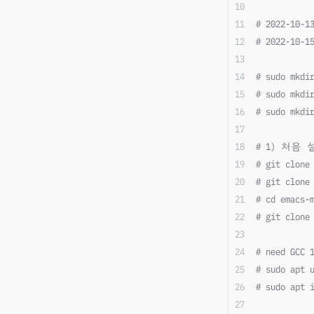
# 2022-10-1
# 2022-10-1
# sudo mkdi
# sudo mkdi
# sudo mkdi
# 1) 처음
# git clone
# git clone
# cd emacs-
# git clone
# need GCC 
# sudo apt 
# sudo apt 