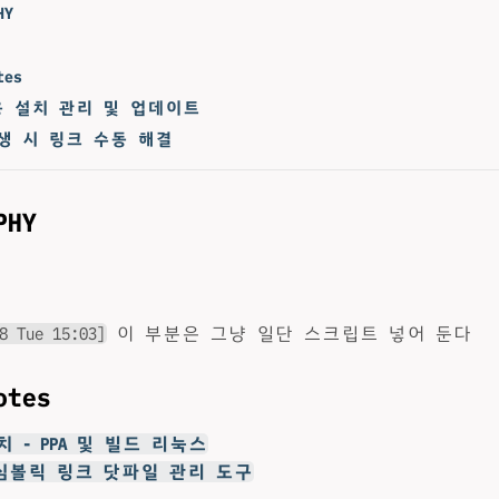
HY
tes
 설치 관리 및 업데이트
생 시 링크 수동 해결
PHY
8 Tue 15:03]
이 부분은 그냥 일단 스크립트 넣어 둔다
otes
 - PPA 및 빌드 리눅스
ow 심볼릭 링크 닷파일 관리 도구