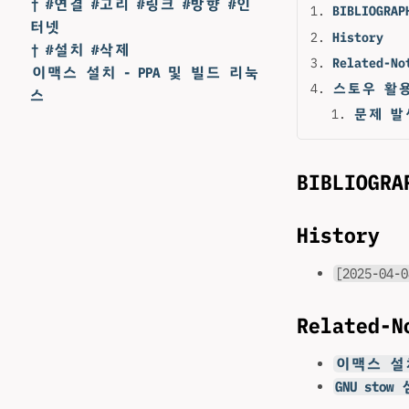
† #연결 #고리 #링크 #방향 #인
BIBLIOGRAP
터넷
History
† #설치 #삭제
Related-No
이맥스 설치 - PPA 및 빌드 리눅
스토우 활용
스
문제 발
BIBLIOGRA
History
[2025-04-0
Related-N
이맥스 설치
GNU st