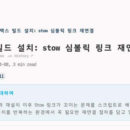
맥스 빌드 설치: stow 심볼릭 링크 재연결
드 설치: stow 심볼릭 링크 재
me
ᨒ History ↗
4-08
3 min read
ll
 대하여
전업과 재설치 이후 Stow 링크가 꼬이는 문제를 스크립트로 
설치를 반복하는 환경에서 꼭 필요한 재연결 절차를 담고 