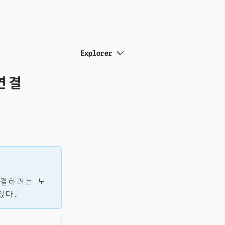
Explorer
연결
해결하려는 노
있다.