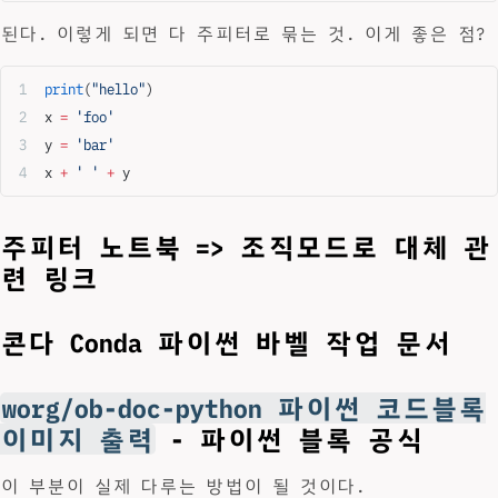
된다. 이렇게 되면 다 주피터로 묶는 것. 이게 좋은 점?
print
(
"hello"
)
x 
=
 'foo'
y 
=
 'bar'
x 
+
 ' '
 +
 y
주피터 노트북 => 조직모드로 대체 관
련 링크
콘다 Conda 파이썬 바벨 작업 문서
worg/ob-doc-python 파이썬 코드블록
이미지 출력
- 파이썬 블록 공식
이 부분이 실제 다루는 방법이 될 것이다.