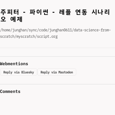
주피터 - 파이썬 - 레플 연동 시나리
오 예제
/home/junghan/sync/code/junghan0611/data-science-from-
scratch/myscratch/script.org
Webmentions
Reply via Bluesky
Reply via Mastodon
Comments