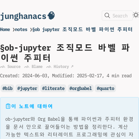
junghanacs🧠
Search
Home
❯
notes
❯
§ob jupyter 조직모드 바벨 파이썬 주피터
§ob-jupyter 조직모드 바벨 파
이썬 주피터
ᨒ Source
ᨒ Blame
ᨒ History ↗
Created:
2024-06-03
Modified:
2025-02-17
4 min read
bib
jupyter
literate
orgbabel
quarto
이 노트에 대하여
ob-jupyter와 Org Babel을 통해 파이썬과 주피터 환경
을 문서 안으로 끌어들이는 방법을 정리한다. 계산
가능한 텍스트와 리터레이트 프로그래밍에 관심이 자