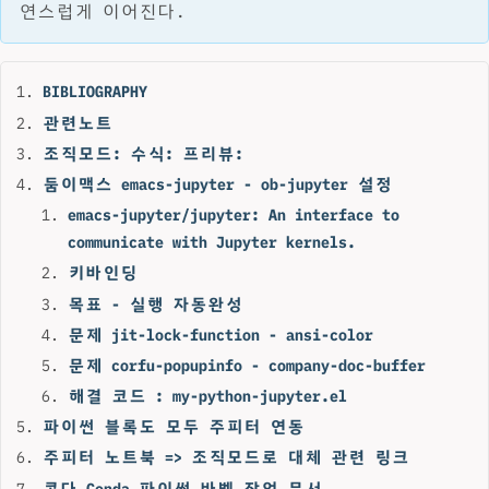
연스럽게 이어진다.
BIBLIOGRAPHY
관련노트
조직모드: 수식: 프리뷰:
둠이맥스 emacs-jupyter - ob-jupyter 설정
emacs-jupyter/jupyter: An interface to
communicate with Jupyter kernels.
키바인딩
목표 - 실행 자동완성
문제 jit-lock-function - ansi-color
문제 corfu-popupinfo - company-doc-buffer
해결 코드 : my-python-jupyter.el
파이썬 블록도 모두 주피터 연동
주피터 노트북 => 조직모드로 대체 관련 링크
콘다 Conda 파이썬 바벨 작업 문서