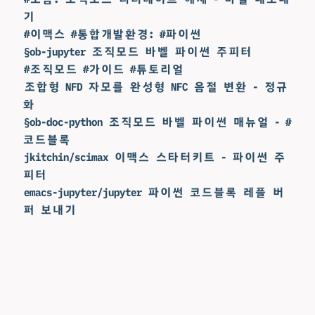
기
#이맥스 #통합개발환경: #파이썬
§ob-jupyter 조직모드 바벨 파이썬 주피터
#조직모드 #가이드 #튜토리얼
조합형 NFD 자모를 완성형 NFC 음절 변환 - 정규
화
§ob-doc-python 조직모드 바벨 파이썬 매뉴얼 - #
코드블록
jkitchin/scimax 이맥스 스타터키트 - 파이썬 주
피터
emacs-jupyter/jupyter 파이썬 코드블록 레플 버
퍼 보내기